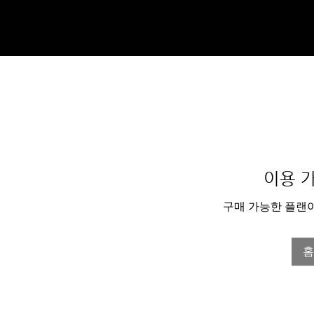
이용 
구매 가능한 플랜
홈